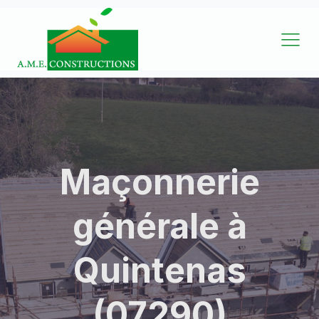
Maçonnerie
générale à
Quintenas
(07290)