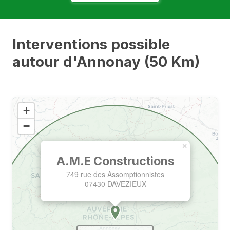
Interventions possible
autour d'Annonay (50 Km)
+
−
×
A.M.E Constructions
749 rue des Assomptionnistes
07430 DAVEZIEUX