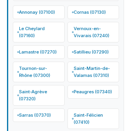
Annonay (07100)
Cornas (07130)
Le Cheylard
Vernoux-en-
(07160)
Vivarais (07240)
Lamastre (07270)
Satillieu (07290)
Tournon-sur-
Saint-Martin-de-
Rhône (07300)
Valamas (07310)
Saint-Agrève
Peaugres (07340)
(07320)
Sarras (07370)
Saint-Félicien
(07410)