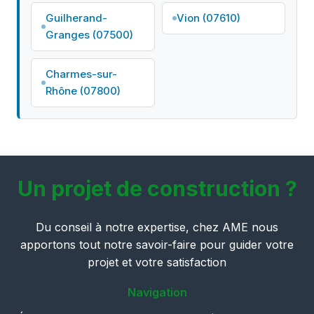
Guilherand-
Vion (07610)
Granges (07500)
Charmes-sur-
Rhône (07800)
Un projet de construction ?
Du conseil à notre expertise, chez AME nous
apportons tout notre savoir-faire pour guider votre
projet et votre satisfaction
Navigation