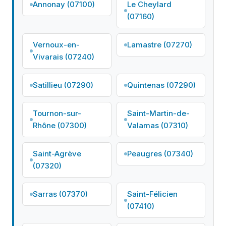
Annonay (07100)
Le Cheylard
(07160)
Vernoux-en-
Lamastre (07270)
Vivarais (07240)
Satillieu (07290)
Quintenas (07290)
Tournon-sur-
Saint-Martin-de-
Rhône (07300)
Valamas (07310)
Saint-Agrève
Peaugres (07340)
(07320)
Sarras (07370)
Saint-Félicien
(07410)