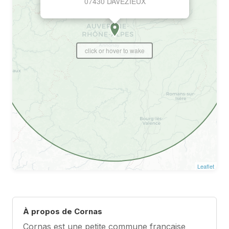
07430 DAVEZIEUX
click or hover to wake
Leaflet
À propos de Cornas
Cornas est une petite commune française