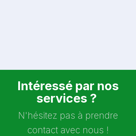
Intéressé par nos
services ?
N'hésitez pas à prendre
contact avec nous !