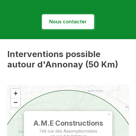
Nous contacter
Interventions possible
autour d'Annonay (50 Km)
+
−
×
A.M.E Constructions
749 rue des Assomptionnistes