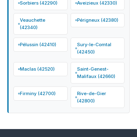
Sorbiers (42290)
Aveizieux (42330)
Veauchette
Périgneux (42380)
(42340)
Pélussin (42410)
Sury-le-Comtal
(42450)
Maclas (42520)
Saint-Genest-
Malifaux (42660)
Firminy (42700)
Rive-de-Gier
(42800)