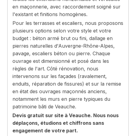
en maçonnerie, avec raccordement soigné sur
l'existant et finitions homogènes.
Pour les terrasses et escaliers, nous proposons
plusieurs options selon votre style et votre
budget : béton armé brut ou fini, dallage en
pierres naturelles d'Auvergne-Rhône-Alpes,
pavage, escaliers béton ou pierre. Chaque
ouvrage est dimensionné et posé dans les
règles de l'art. Côté rénovation, nous
intervenons sur les façades (ravalement,
enduits, réparation de fissures) et sur la remise
en état des ouvrages maçonnés anciens,
notamment les murs en pierre typiques du
patrimoine bâti de Veauche.
Devis gratuit sur site à Veauche. Nous nous
déplaçons, étudions et chiffrons sans
engagement de votre part.