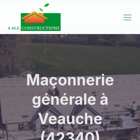
Maçonnerie
générale à
Veauche
(42340)