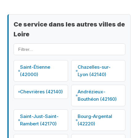
Ce service dans les autres villes de
Loire
Saint-Étienne
Chazelles-sur-
(42000)
Lyon (42140)
Chevrières (42140)
Andrézieux-
Bouthéon (42160)
Saint-Just-Saint-
Bourg-Argental
Rambert (42170)
(42220)