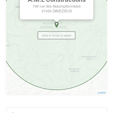
749 rue des Assomptionnistes
07430 DAVEZIEUX
click or hover to wake
Leaflet