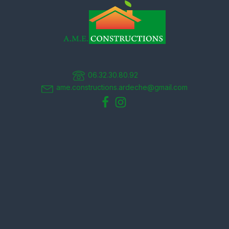
06.32.30.80.92
ame.constructions.ardeche@gmail.com