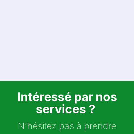
Intéressé par nos
services ?
N'hésitez pas à prendre