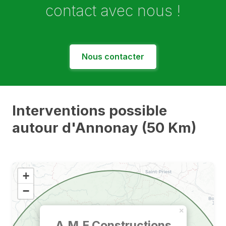
contact avec nous !
Nous contacter
Interventions possible
autour d'Annonay (50 Km)
+
−
×
A.M.E Constructions